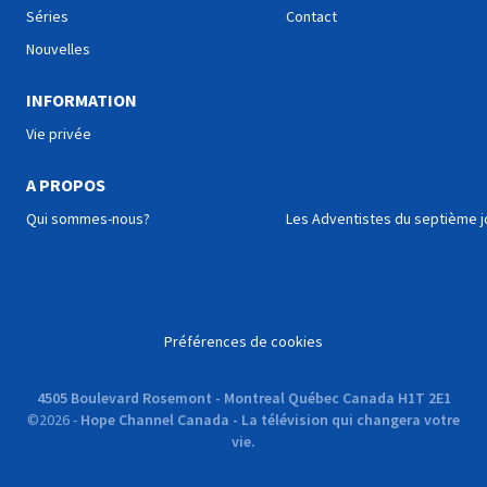
Séries
Contact
Nouvelles
INFORMATION
Vie privée
A PROPOS
Qui sommes-nous?
Les Adventistes du septième j
Préférences de cookies
4505 Boulevard Rosemont - Montreal Québec Canada H1T 2E1
©
2026
-
Hope Channel Canada - La télévision qui changera votre
vie.