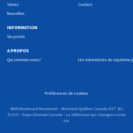
Séries
Contact
Nouvelles
INFORMATION
Vie privée
A PROPOS
Qui sommes-nous?
Les Adventistes du septième j
Préférences de cookies
4505 Boulevard Rosemont - Montreal Québec Canada H1T 2E1
©
2026
-
Hope Channel Canada - La télévision qui changera votre
vie.